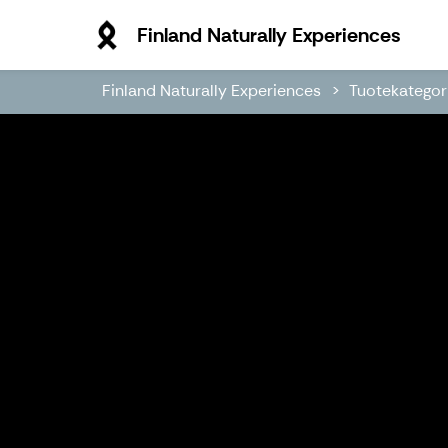
Finla
Finland Naturally Experiences
Finland Naturally Experiences
Tuotekategor