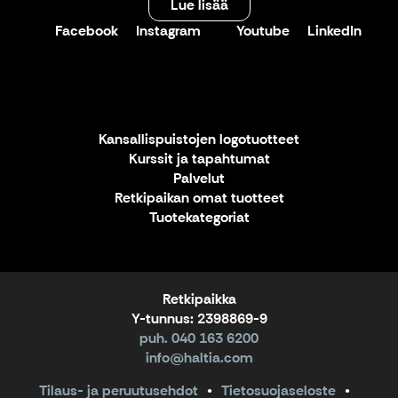
Lue lisää
Facebook
Instagram
Youtube
LinkedIn
X
Kansallispuistojen logotuotteet
Kurssit ja tapahtumat
Palvelut
Retkipaikan omat tuotteet
Tuotekategoriat
Retkipaikka
Y-tunnus: 2398869-9
puh. 040 163 6200
info@haltia.com
Tilaus- ja peruutusehdot
Tietosuojaseloste